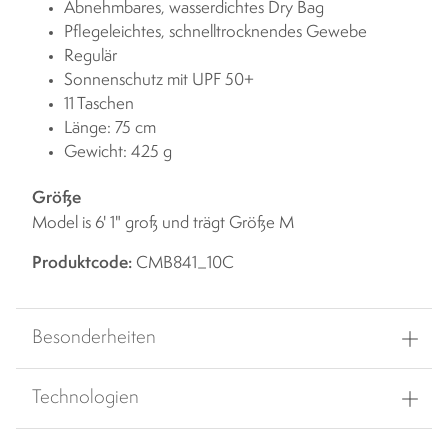
Abnehmbares, wasserdichtes Dry Bag
Pflegeleichtes, schnelltrocknendes Gewebe
Regulär
Sonnenschutz mit UPF 50+
11 Taschen
Länge: 75 cm
Gewicht: 425 g
Größe
Model is 6' 1" groß und trägt Größe M
Produktcode:
CMB841_10C
Besonderheiten
Technologien