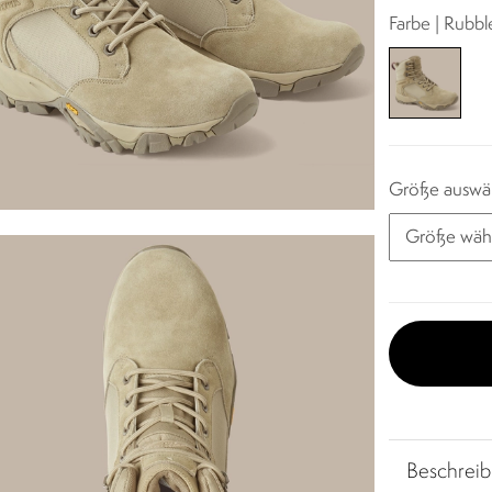
Farbe | Rubble
Größe auswä
Beschrei