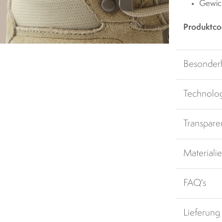
Gewic
Produktco
Besonder
Technolo
Transpare
Materiali
FAQ's
Lieferung