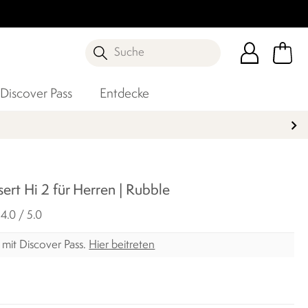
Suche
Discover Pass
Entdecke
ert Hi 2 für Herren | Rubble​
4.0 / 5.0
mit Discover Pass.
Hier beitreten