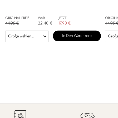
ORIGINAL PREIS
WAR
JETZT
ORIGINA
44,95 €
22,48 €
17,98 €
44,95 
In Den Warenkorb