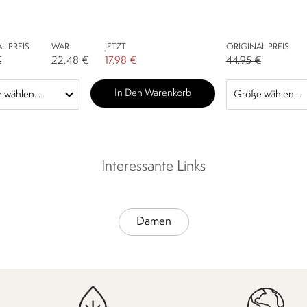
L PREIS
WAR
JETZT
ORIGINAL PREIS
€
22,48 €
17,98 €
44,95 €
In Den Warenkorb
Interessante Links
Damen