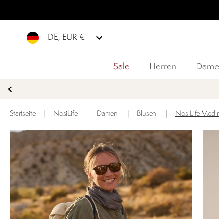
DE, EUR €
Sale
Herren
Dame
JETZ
Startseite
|
NosiLife
|
Damen
|
Blusen
|
NosiLife Medin