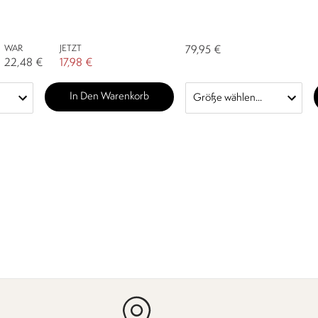
WAR
JETZT
79,95 €
22,48 €
17,98 €
In Den Warenkorb