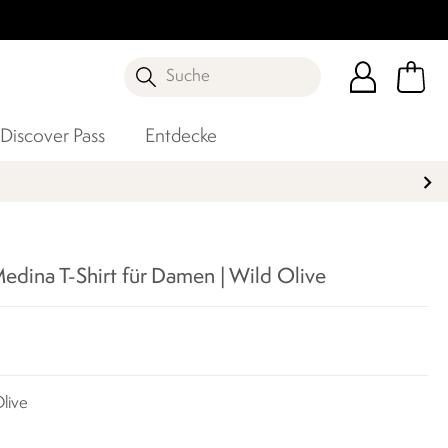
Suche
Discover Pass
Entdecke
CHERN
edina T-Shirt für Damen | Wild Olive
Olive