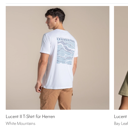
Lucent II T-Shirt für Herren
Lucent 
White Mountains
Bay Lea