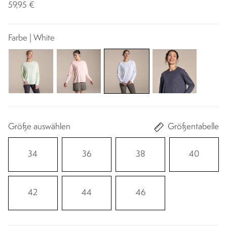
59,95 €
Farbe | White
Größe auswählen
Größentabelle
34
36
38
40
42
44
46