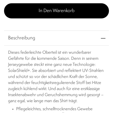
In Den Warenkorb
Beschreibung
Dieses federleichte Oberteil ist ein wunderbarer
Gefährte für die kommende Saison. Denn in seinem
Jerseygewebe steckt eine ganz neue Technologie:
SolarShield+. Sie absorbiert und reflektiert UV-Strahlen
und schützt so vor der schädlichen Kraft der Sonne,
während der feuchtigkeitsregulierende Stoff bei Hitze
zugleich kühlend wirkt. Und auch für eine erstklassige
Insektenabwehr und Geruchshemmung wird gesorgt –
ganz egal, wie lange man das Shirt trägt.
Pflegeleichtes, schnelltrocknendes Gewebe