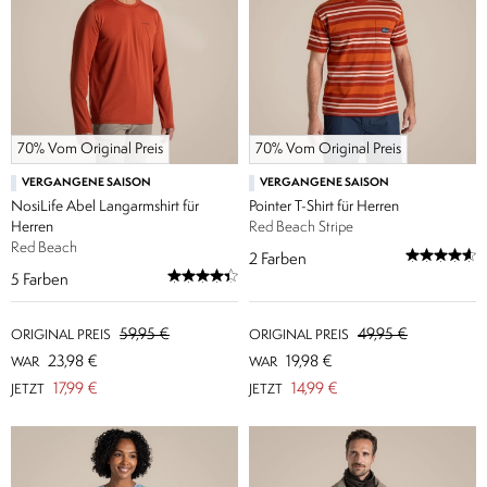
70% Vom Original Preis
70% Vom Original Preis
VERGANGENE SAISON
VERGANGENE SAISON
NosiLife Abel Langarmshirt für
Pointer T-Shirt für Herren
Herren
Red Beach Stripe
Red Beach
2
Farben
5
Farben
59,95 €
49,95 €
ORIGINAL PREIS
ORIGINAL PREIS
23,98 €
19,98 €
WAR
WAR
17,99 €
14,99 €
JETZT
JETZT