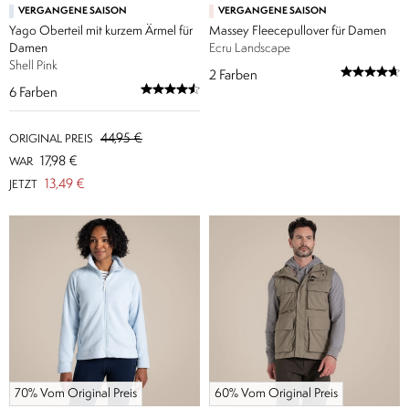
VERGANGENE SAISON
VERGANGENE SAISON
Yago Oberteil mit kurzem Ärmel für
Massey Fleecepullover für Damen
Damen
Ecru Landscape
Shell Pink
2
Farben
6
Farben
44,95 €
ORIGINAL PREIS
17,98 €
WAR
13,49 €
JETZT
70% Vom Original Preis
60% Vom Original Preis