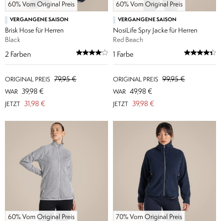
60% Vom Original Preis
60% Vom Original Preis
VERGANGENE SAISON
VERGANGENE SAISON
Brisk Hose für Herren
NosiLife Spry Jacke für Herren
Black
Red Beach
2
Farben
1
Farbe
79,95 €
99,95 €
ORIGINAL PREIS
ORIGINAL PREIS
39,98 €
49,98 €
WAR
WAR
31,98 €
39,98 €
JETZT
JETZT
60% Vom Original Preis
70% Vom Original Preis