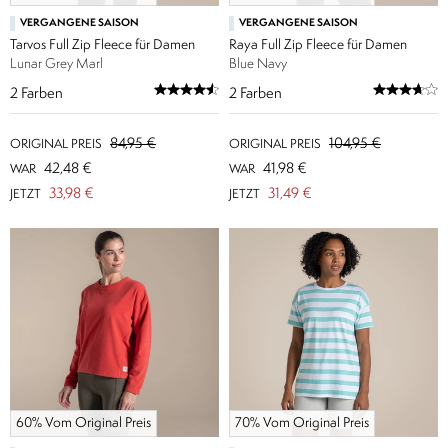
VERGANGENE SAISON
VERGANGENE SAISON
Tarvos Full Zip Fleece für Damen
Raya Full Zip Fleece für Damen
Lunar Grey Marl
Blue Navy
2
Farben
2
Farben
84,95 €
104,95 €
ORIGINAL PREIS
ORIGINAL PREIS
42,48 €
41,98 €
WAR
WAR
33,98 €
31,49 €
JETZT
JETZT
60% Vom Original Preis
70% Vom Original Preis