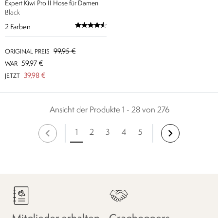
Expert Kiwi Pro II Hose für Damen
Black
2
Farben
99,95 €
ORIGINAL PREIS
59,97 €
WAR
39,98 €
JETZT
Ansicht der Produkte 1 - 28 von 276
1
2
3
4
5