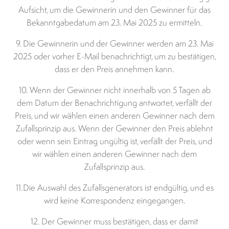
Aufsicht, um die Gewinnerin und den Gewinner für das
Bekanntgabedatum am 23. Mai 2025 zu ermitteln.
9. Die Gewinnerin und der Gewinner werden am 23. Mai
2025 oder vorher E-Mail benachrichtigt, um zu bestätigen,
dass er den Preis annehmen kann.
10. Wenn der Gewinner nicht innerhalb von 5 Tagen ab
dem Datum der Benachrichtigung antwortet, verfällt der
Preis, und wir wählen einen anderen Gewinner nach dem
Zufallsprinzip aus. Wenn der Gewinner den Preis ablehnt
oder wenn sein Eintrag ungültig ist, verfällt der Preis, und
wir wählen einen anderen Gewinner nach dem
Zufallsprinzip aus.
11.Die Auswahl des Zufallsgenerators ist endgültig, und es
wird keine Korrespondenz eingegangen.
12. Der Gewinner muss bestätigen, dass er damit