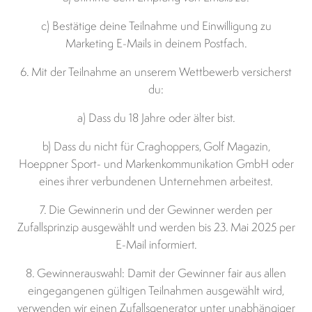
c) Bestätige deine Teilnahme und Einwilligung zu
Marketing E-Mails in deinem Postfach.
6. Mit der Teilnahme an unserem Wettbewerb versicherst
du:
a) Dass du 18 Jahre oder älter bist.
b) Dass du nicht für Craghoppers, Golf Magazin,
Hoeppner Sport- und Markenkommunikation GmbH oder
eines ihrer verbundenen Unternehmen arbeitest.
7. Die Gewinnerin und der Gewinner werden per
Zufallsprinzip ausgewählt und werden bis 23. Mai 2025 per
E-Mail informiert.
8. Gewinnerauswahl: Damit der Gewinner fair aus allen
eingegangenen gültigen Teilnahmen ausgewählt wird,
verwenden wir einen Zufallsgenerator unter unabhängiger