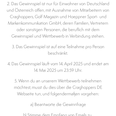
2. Das Gewinnspiel ist nur für Einwohner von Deutschland
und Österreich offen, mit Ausnahme von Mitarbeitern von
Craghoppers, Golf Magazin und Hoeppner Sport- und
Markenkommunikation GmbH, deren Familien, Vertretern
oder sonstigen Personen, die beruflich mit dem
Gewinnspiel und Wettbewerb in Verbindung stehen.
3. Das Gewinnspiel ist auf eine Teilnahme pro Person
beschränkt.
4. Das Gewinnspiel läuft vom 14. April 2025 und endet am
14. Mai 2025 um 23:59 Uhr.
5. Wenn du an unserem Wettbewerb teilnehmen
möchtest, musst du dies über die Craghoppers DE
Webseite tun, und folgendermaßen vorgehen:
a) Beantworte die Gewinnfrage
b) Stimme dem Empfang von Emails zu.