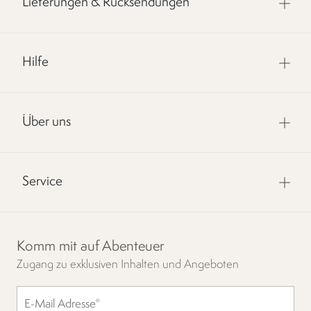
Lieferungen & Rücksendungen
Hilfe
Über uns
Service
Komm mit auf Abenteuer
Zugang zu exklusiven Inhalten und Angeboten