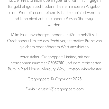
16. Der Preis ist nicht übertragbar und kann nicht gegen
Bargeld eingetauscht oder mit einem anderen Angebot,
einer Promotion oder einem Rabatt kombiniert werden
und kann nicht auf eine andere Person übertragen
werden.
17. Im Falle unvorhergesehener Umstände behält sich
Craghoppers Limited das Recht vor, alternative Preise von
gleichem oder höherem Wert anzubieten.
Veranstalter: Craghoppers Limited, mit der
Unternehmensnummer 03057810 und dem registrierten
Büro in Risol House, Mercury Way, Urmston, Manchester
Craghoppers © Copyright 2025
E-Mail: grussell@craghoppers.com