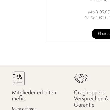
die Uhr für 
Mo-Fr 09:00
Sa-So 10:00 - 
Plaude
Mitglieder erhalten
Craghoppers
mehr.
Versprechen &
Garantie
Mehr erfahren