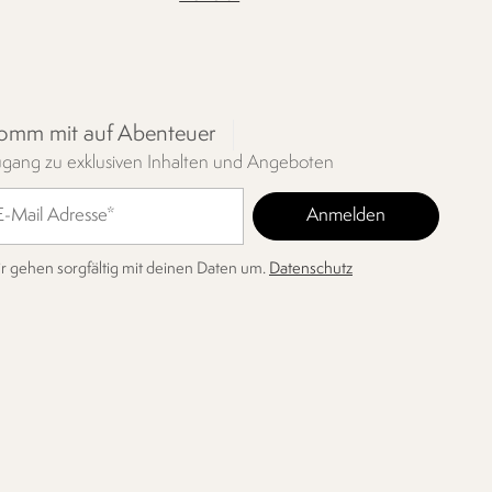
omm mit auf Abenteuer
gang zu exklusiven Inhalten und Angeboten
r gehen sorgfältig mit deinen Daten um.
Datenschutz