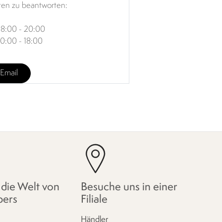
ten zu beantworten:
8:00 - 20:00
10:00 - 18:00
Email
 die Welt von
Besuche uns in einer
pers
Filiale
Händler