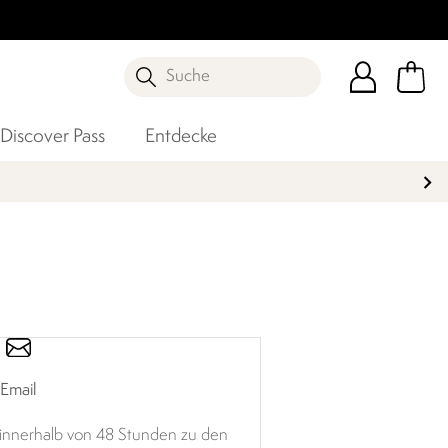
Suche
Discover Pass
Entdecke
Email
il innerhalb von 48 Stunden zu den