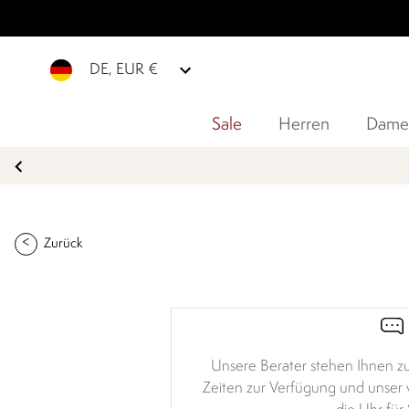
DE, EUR €
Sale
Herren
Dame
Zurück
Unsere Berater stehen Ihnen 
Zeiten zur Verfügung und unser vi