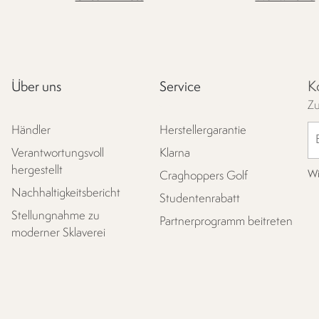
K
Über uns
Service
Zu
Händler
Herstellergarantie
Verantwortungsvoll
Klarna
hergestellt
Wi
Craghoppers Golf
Nachhaltigkeitsbericht
Studentenrabatt
Stellungnahme zu
Partnerprogramm beitreten
moderner Sklaverei