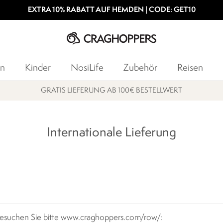
EXTRA 10% RABATT AUF HEMDEN | CODE: GET10
n
Kinder
NosiLife
Zubehör
Reisen
GRATIS LIEFERUNG AB 100€ BESTELLWERT
Internationale Lieferung
 besuchen Sie bitte www.craghoppers.com/row/: