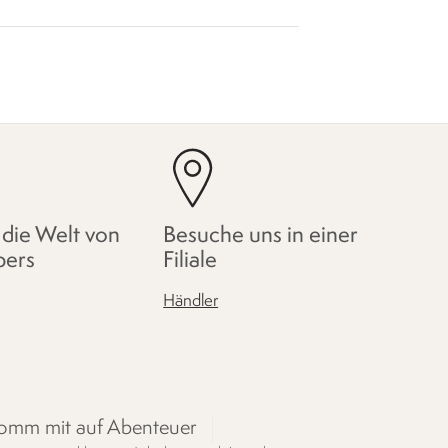
 die Welt von
Besuche uns in einer
pers
Filiale
Händler
omm mit auf Abenteuer