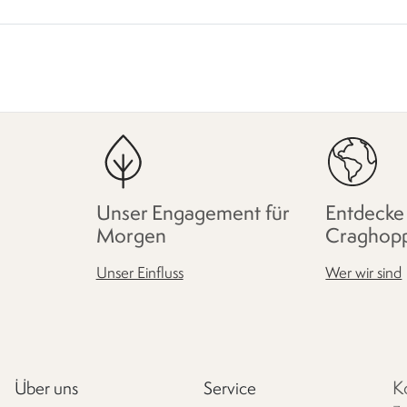
Unser Engagement für
Entdecke
Morgen
Craghop
Unser Einfluss
Wer wir sind
K
Über uns
Service