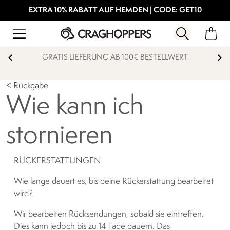
EXTRA 10% RABATT AUF HEMDEN | CODE: GET10
GRATIS LIEFERUNG AB 100€ BESTELLWERT
< Rückgabe
Wie kann ich
stornieren
RÜCKERSTATTUNGEN
Wie lange dauert es, bis deine Rückerstattung bearbeitet
wird?
Wir bearbeiten Rücksendungen, sobald sie eintreffen.
Dies kann jedoch bis zu 14 Tage dauern. Das