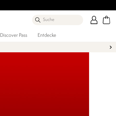
Suche
Discover Pass
Entdecke