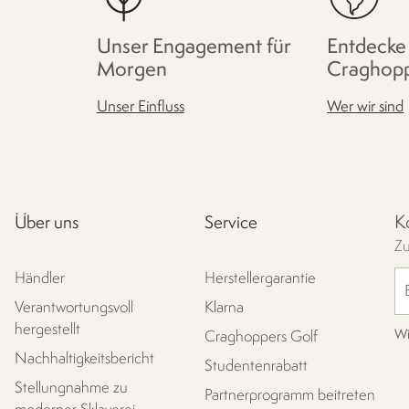
Unser Engagement für
Entdecke
Morgen
Craghop
Unser Einfluss
Wer wir sind
K
Über uns
Service
Zu
Händler
Herstellergarantie
Verantwortungsvoll
Klarna
hergestellt
Wi
Craghoppers Golf
Nachhaltigkeitsbericht
Studentenrabatt
Stellungnahme zu
Partnerprogramm beitreten