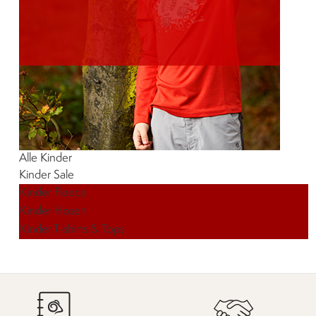
Alle Kinder
Kinder
Sale
Kinder Fleece
Kinder Hosen
Kinder T-shirts & Tops