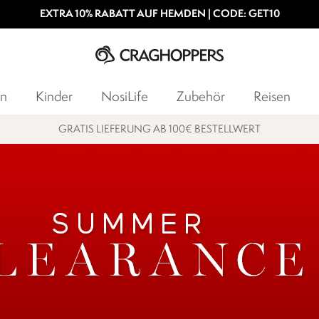
EXTRA 10% RABATT AUF HEMDEN | CODE: GET10
n
Kinder
NosiLife
Zubehör
Reisen
GRATIS LIEFERUNG AB 100€ BESTELLWERT