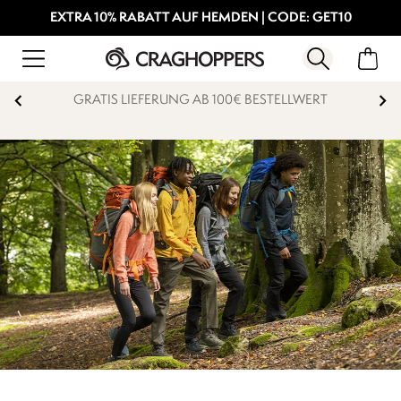
EXTRA 10% RABATT AUF HEMDEN | CODE: GET10
GRATIS LIEFERUNG AB 100€ BESTELLWERT