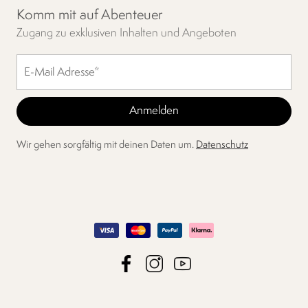
Komm mit auf Abenteuer
Zugang zu exklusiven Inhalten und Angeboten
Wir gehen sorgfältig mit deinen Daten um.
Datenschutz