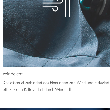
Winddicht
Das Material verhindert das Eindringen von Wind und reduziert
effektiv den Kälteverlust durch Windchill.