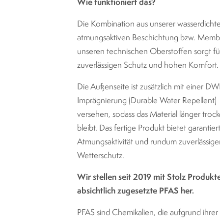
Wie funktioniert das?
Die Kombination aus unserer wasserdicht
atmungsaktiven Beschichtung bzw. Memb
unseren technischen Oberstoffen sorgt fü
zuverlässigen Schutz und hohen Komfort.
Die Außenseite ist zusätzlich mit einer DW
Imprägnierung (Durable Water Repellent)
versehen, sodass das Material länger troc
bleibt. Das fertige Produkt bietet garantier
Atmungsaktivität und rundum zuverlässige
Wetterschutz.
Wir stellen seit 2019 mit Stolz Produkt
absichtlich zugesetzte PFAS her.
PFAS sind Chemikalien, die aufgrund ihrer