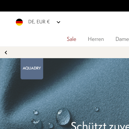
DE, EUR €
Sale
Herren
Dame