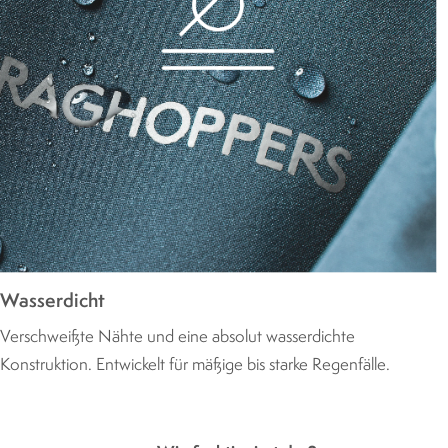
Wasserdicht
Verschweißte Nähte und eine absolut wasserdichte
Konstruktion. Entwickelt für mäßige bis starke Regenfälle.