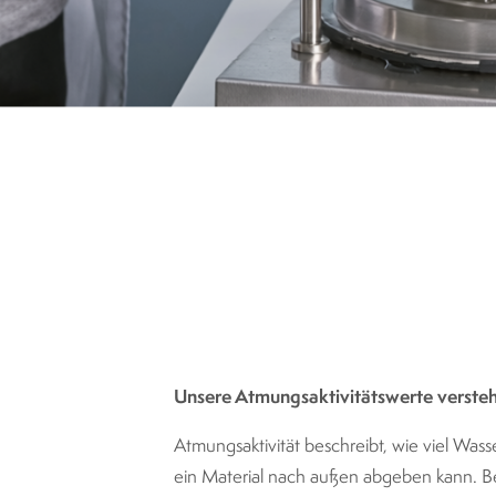
Unsere Atmungsaktivitätswerte verste
Atmungsaktivität beschreibt, wie viel Was
ein Material nach außen abgeben kann. Be