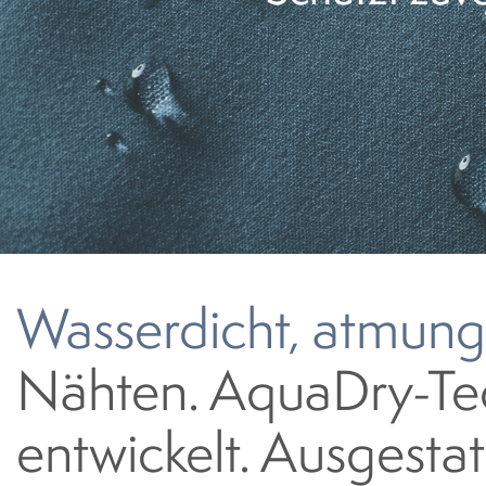
Wasserdicht, atmung
Nähten. AquaDry-Tec
entwickelt. Ausgesta