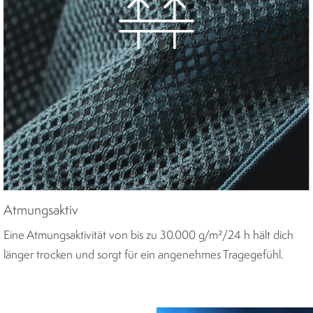
Atmungsaktiv
Eine Atmungsaktivität von bis zu 30.000 g/m²/24 h hält dich
länger trocken und sorgt für ein angenehmes Tragegefühl.