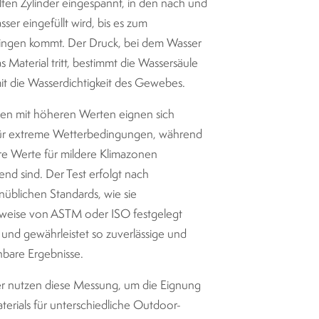
lten Zylinder eingespannt, in den nach und
ser eingefüllt wird, bis es zum
ingen kommt. Der Druck, bei dem Wasser
s Material tritt, bestimmt die Wassersäule
t die Wasserdichtigkeit des Gewebes.
ien mit höheren Werten eignen sich
für extreme Wetterbedingungen, während
re Werte für mildere Klimazonen
end sind. Der Test erfolgt nach
üblichen Standards, wie sie
sweise von ASTM oder ISO festgelegt
und gewährleistet so zuverlässige und
hbare Ergebnisse.
er nutzen diese Messung, um die Eignung
terials für unterschiedliche Outdoor-