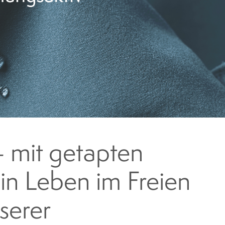
 mit getapten
in Leben im Freien
serer