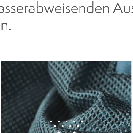
wasserabweisenden Au
n.