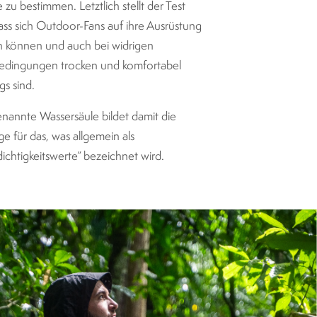
 zu bestimmen. Letztlich stellt der Test
dass sich Outdoor-Fans auf ihre Ausrüstung
n können und auch bei widrigen
edingungen trocken und komfortabel
s sind.
nannte Wassersäule bildet damit die
e für das, was allgemein als
ichtigkeitswerte“ bezeichnet wird.