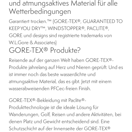
und atmungsaktives Material für alle
Wetterbedingungen
Garantiert trocken.™ (GORE-TEX®, GUARANTEED TO
KEEP YOU DRY™, WINDSTOPPER®, PACLITE®,
GORE und designs sind registrierte trademarks von
W.L.Gore & Associates)
GORE-TEX® Produkte?
Reisende auf der ganzen Welt haben GORE-TEX®-
Produkte jahrelang auf Herz und Nieren geprüft. Und es
ist immer noch das beste wasserdichte und
atmungsaktive Material, das es gibt. Jetzt mit einem
wasserabweisenden PFCec-freien Finish.
GORE-TEX®-Bekleidung mit Paclite®-
Produkttechnologie ist die ideale Lösung für
Wanderungen, Golf, Reisen und andere Aktivitäten, bei
denen Platz und Gewicht entscheidend sind. Eine
Schutzschicht auf der Innenseite der GORE-TEX®