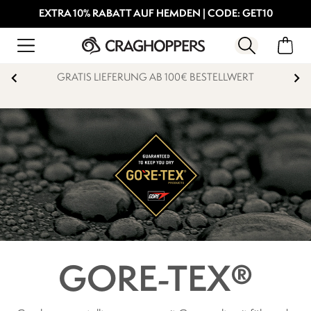
EXTRA 10% RABATT AUF HEMDEN | CODE: GET10
GRATIS LIEFERUNG AB 100€ BESTELLWERT
GORE-TEX®