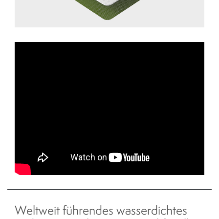
Weltweit führendes wasserdichtes