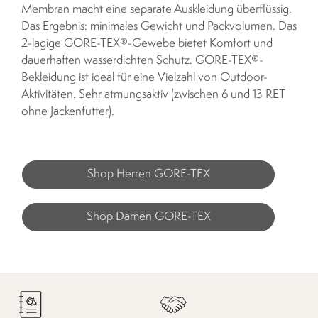
Membran macht eine separate Auskleidung überflüssig.
Das Ergebnis: minimales Gewicht und Packvolumen. Das
2-lagige GORE-TEX®-Gewebe bietet Komfort und
dauerhaften wasserdichten Schutz. GORE-TEX®-
Bekleidung ist ideal für eine Vielzahl von Outdoor-
Aktivitäten. Sehr atmungsaktiv (zwischen 6 und 13 RET
ohne Jackenfutter).
Shop Herren GORE-TEX
Shop Damen GORE-TEX