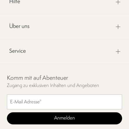
Hilfe
Über uns
Service
Komm mit auf Abenteuer
Zugang zu exklusiven Inhalten und Angeboten