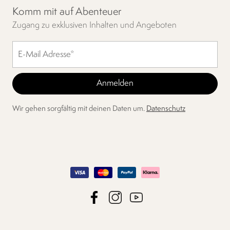
Komm mit auf Abenteuer
Zugang zu exklusiven Inhalten und Angeboten
Wir gehen sorgfältig mit deinen Daten um.
Datenschutz