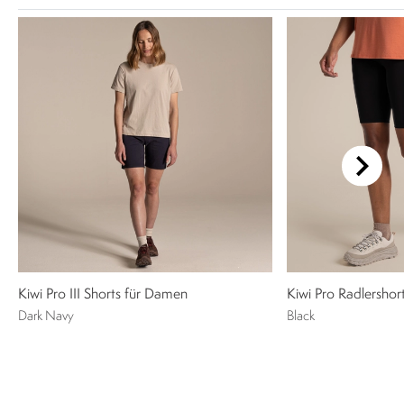
Kiwi Pro III Shorts für Damen
Kiwi Pro Radlersho
Dark Navy
Black