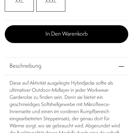
XXL
XXXL
In Den Warenkorb
Beschreibung
Diese auf Aktivität ausgelegte Hybridjacke sollte als
ultimativer Outdoor-Midlayer in jeder Workwear-
Garderobe zu finden sein. Denn sie bietet ein
geschmeidiges Softshellgewebe mit Mikrofleece-
Innenseite und einen im vorderen Rumpfbereich
eingearbeiteten Steppeinsatz, der genau dort für
Wärme sorgt, wo sie gebraucht wird. Abgerundet wird