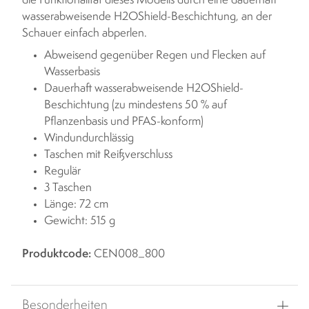
die Funktionalität dieses Modells durch eine dauerhaft
wasserabweisende H2OShield-Beschichtung, an der
Schauer einfach abperlen.
Abweisend gegenüber Regen und Flecken auf
Wasserbasis
Dauerhaft wasserabweisende H2OShield-
Beschichtung (zu mindestens 50 % auf
Pflanzenbasis und PFAS-konform)
Windundurchlässig
Taschen mit Reißverschluss
Regulär
3 Taschen
Länge: 72 cm
Gewicht: 515 g
Produktcode:
CEN008_800
Besonderheiten