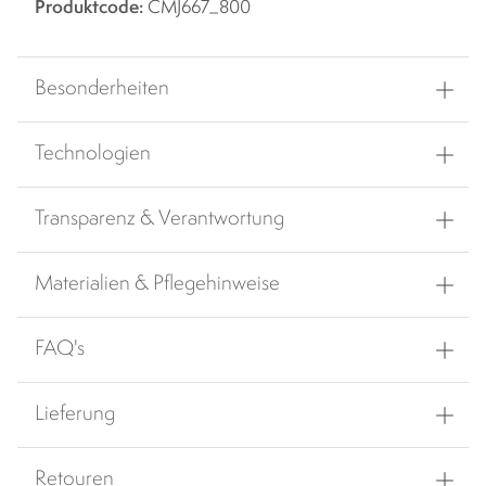
Produktcode:
CMJ667_800
Besonderheiten
Technologien
Transparenz & Verantwortung
Materialien & Pflegehinweise
FAQ's
Lieferung
Retouren