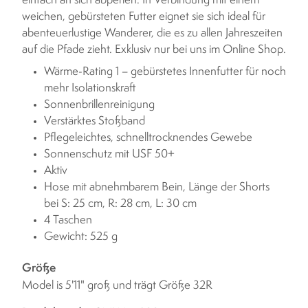
einfach an sich abperlen. In Verbindung mit einem
weichen, gebürsteten Futter eignet sie sich ideal für
abenteuerlustige Wanderer, die es zu allen Jahreszeiten
auf die Pfade zieht. Exklusiv nur bei uns im Online Shop.
Wärme-Rating 1 – gebürstetes Innenfutter für noch
mehr Isolationskraft
Sonnenbrillenreinigung
Verstärktes Stoßband
Pflegeleichtes, schnelltrocknendes Gewebe
Sonnenschutz mit USF 50+
Aktiv
Hose mit abnehmbarem Bein, Länge der Shorts
bei S: 25 cm, R: 28 cm, L: 30 cm
4 Taschen
Gewicht: 525 g
Größe
Model is 5'11" groß und trägt Größe 32R