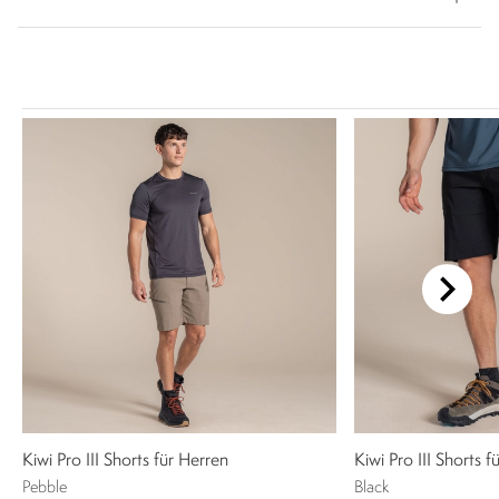
Kiwi Pro III Shorts für Herren
Kiwi Pro III Shorts f
Pebble
Black