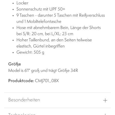
Locker
Sonnenschutz mit UPF 50+
9 Taschen - darunter 5 Taschen mit Reißverschluss
und 1 Mobiltelefontasche
Hose mit abnehmbarem Bein, Länge der Shorts
bei S/R: 20 cm, bei L/XL: 23 cm
Hoher Taillenbund, an den Seiten teilweise
elastisch, Gürtel inbegriffen
Gewicht: 505 g
Größe
Model is 6'1" groß und trägt Größe 34R
Produktcode:
CMJ701_08X
Besonderheiten