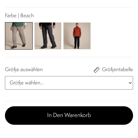
Farbe | Beach
Größe auswählen
Größentabelle
In Den Warenkorb