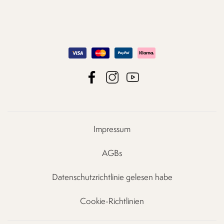
Impressum
AGBs
Datenschutzrichtlinie gelesen habe
Cookie-Richtlinien