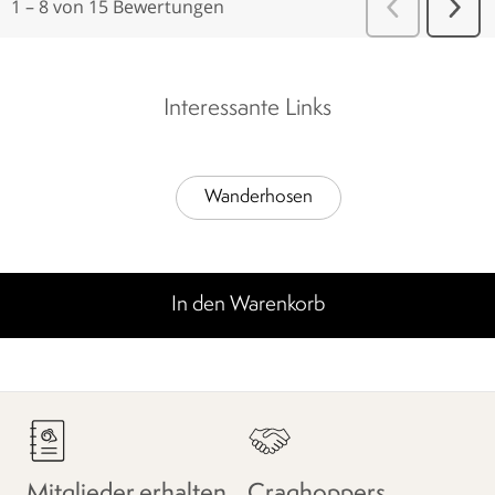
Interessante Links
Wanderhosen
In den Warenkorb
Mitglieder erhalten
Craghoppers