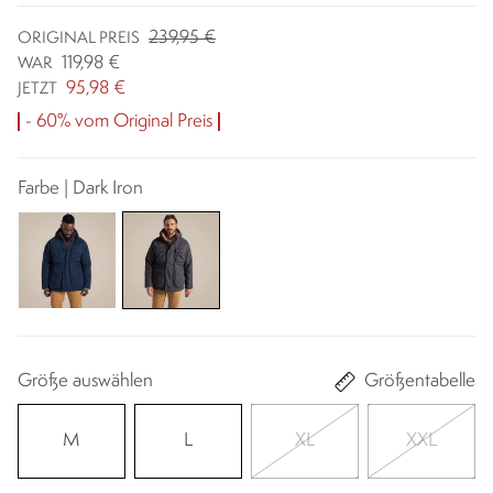
239,95 €
ORIGINAL PREIS
119,98 €
WAR
95,98 €
JETZT
- 60% vom Original Preis
Farbe | Dark Iron
Größe auswählen
Größentabelle
M
L
XL
XXL