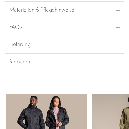
Materialien & Pflegehinweise
FAQ's
Lieferung
Retouren