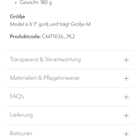
Gewicht: 180 g
Größe
Model is 6' 1" groß und trägt Größe M
Produktcode:
CMT1036_7K2
Transparenz & Verantwortung
Materialien & Pflegehinweise
FAQ's
Lieferung
Retouren