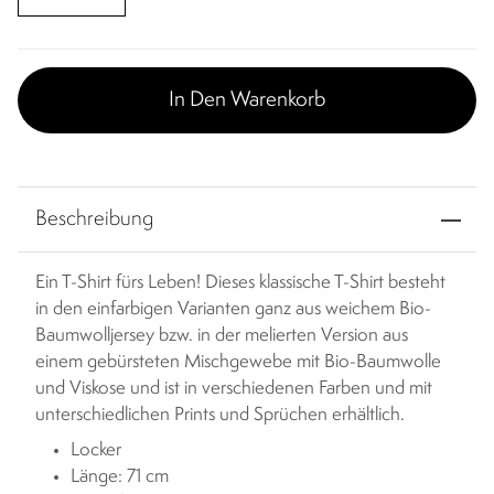
In Den Warenkorb
Beschreibung
Ein T-Shirt fürs Leben! Dieses klassische T-Shirt besteht
in den einfarbigen Varianten ganz aus weichem Bio-
Baumwolljersey bzw. in der melierten Version aus
einem gebürsteten Mischgewebe mit Bio-Baumwolle
und Viskose und ist in verschiedenen Farben und mit
unterschiedlichen Prints und Sprüchen erhältlich.
Locker
Länge: 71 cm