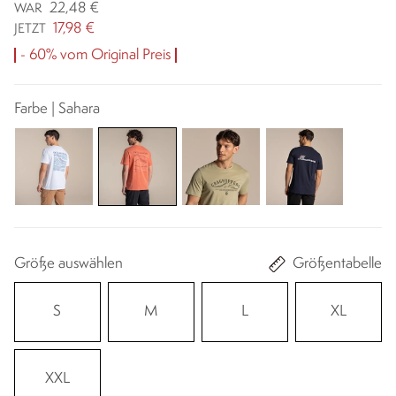
22,48 €
WAR
17,98 €
JETZT
- 60% vom Original Preis
Farbe | Sahara
Größe auswählen
Größentabelle
S
M
L
XL
XXL