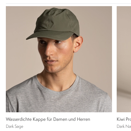
Wasserdichte Kappe für Damen und Herren
Kiwi Pr
Dark Sage
Dark Na