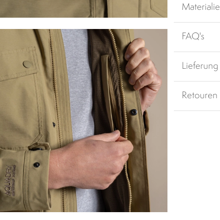
Materiali
FAQ's
Lieferung
Retouren