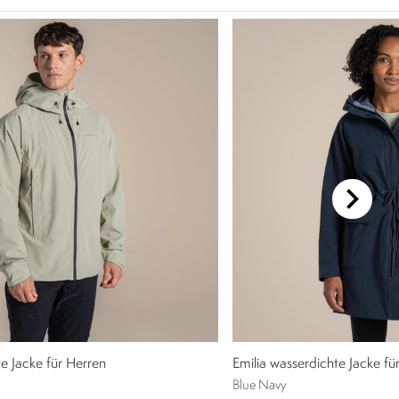
e Jacke für Herren
Emilia wasserdichte Jacke f
Blue Navy