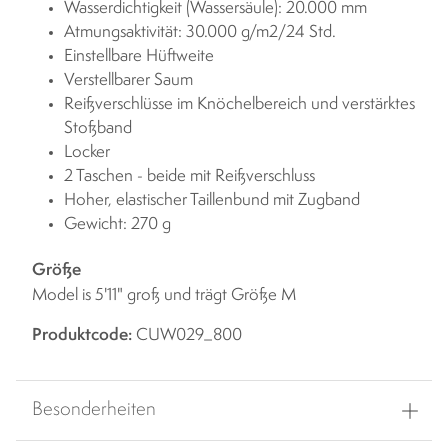
Wasserdichtigkeit (Wassersäule): 20.000 mm
Atmungsaktivität: 30.000 g/m2/24 Std.
Einstellbare Hüftweite
Verstellbarer Saum
Reißverschlüsse im Knöchelbereich und verstärktes
Stoßband
Locker
2 Taschen - beide mit Reißverschluss
Hoher, elastischer Taillenbund mit Zugband
Gewicht: 270 g
Größe
Model is 5'11" groß und trägt Größe M
Produktcode:
CUW029_800
Besonderheiten