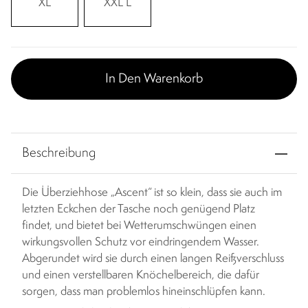
XL
XXL L
In Den Warenkorb
Beschreibung
Die Überziehhose „Ascent“ ist so klein, dass sie auch im
letzten Eckchen der Tasche noch genügend Platz
findet, und bietet bei Wetterumschwüngen einen
wirkungsvollen Schutz vor eindringendem Wasser.
Abgerundet wird sie durch einen langen Reißverschluss
und einen verstellbaren Knöchelbereich, die dafür
sorgen, dass man problemlos hineinschlüpfen kann.