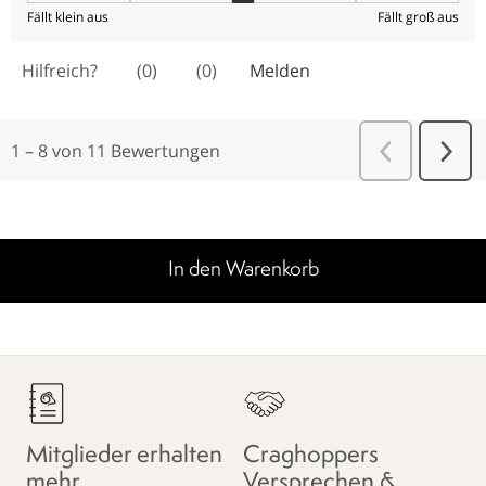
In den Warenkorb
Mitglieder erhalten
Craghoppers
mehr.
Versprechen &