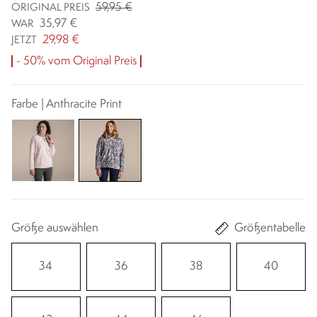
59,95 €
ORIGINAL PREIS
35,97 €
WAR
29,98 €
JETZT
- 50% vom Original Preis
Farbe | Anthracite Print
Größe auswählen
Größentabelle
34
36
38
40