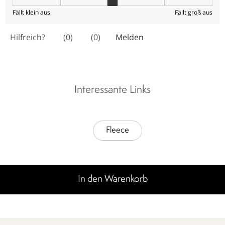
Interessante Links
Fleece
In den Warenkorb