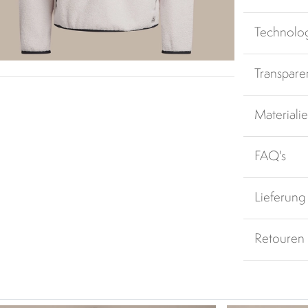
Technolo
Transpare
Materiali
FAQ's
Lieferung
Retouren