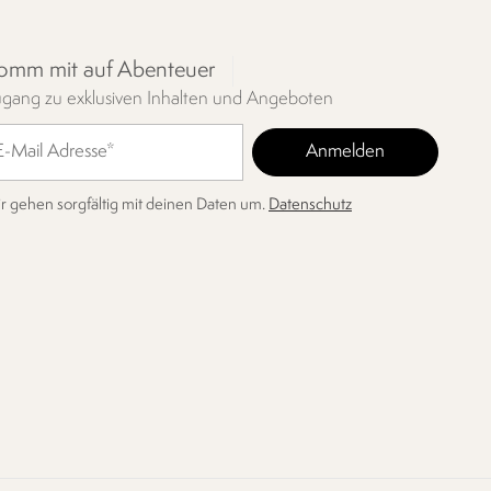
omm mit auf Abenteuer
gang zu exklusiven Inhalten und Angeboten
r gehen sorgfältig mit deinen Daten um.
Datenschutz