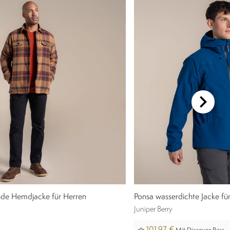
ende Hemdjacke für Herren
Ponsa wasserdichte Jacke fü
Juniper Berry
101,97 €