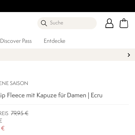
Suche
Discover Pass
Entdecke
ENE SAISON
Zip Fleece mit Kapuze für Damen | Ecru
79,95 €
REIS
€
 €