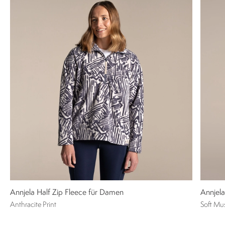
Annjela Half Zip Fleece für Damen
Annjela
Anthracite Print
Soft Mu