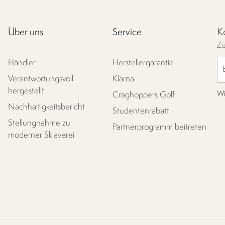
K
Über uns
Service
Zu
Händler
Herstellergarantie
Verantwortungsvoll
Klarna
hergestellt
Wi
Craghoppers Golf
Nachhaltigkeitsbericht
Studentenrabatt
Stellungnahme zu
Partnerprogramm beitreten
moderner Sklaverei