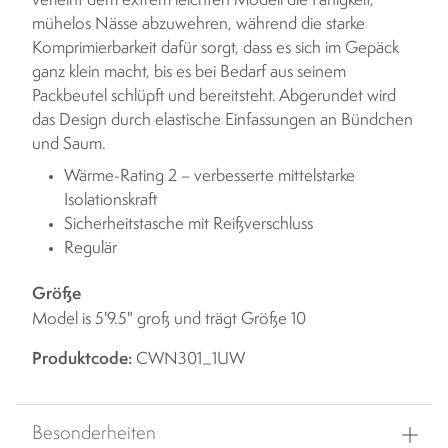
verleiht dem extrem leichten Modell die Fähigkeit,
mühelos Nässe abzuwehren, während die starke
Komprimierbarkeit dafür sorgt, dass es sich im Gepäck
ganz klein macht, bis es bei Bedarf aus seinem
Packbeutel schlüpft und bereitsteht. Abgerundet wird
das Design durch elastische Einfassungen an Bündchen
und Saum.
Wärme-Rating 2 – verbesserte mittelstarke
Isolationskraft
Sicherheitstasche mit Reißverschluss
Regulär
Größe
Model is 5'9.5" groß und trägt Größe 10
Produktcode:
CWN301_1UW
Besonderheiten