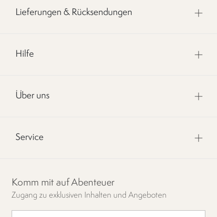
Lieferungen & Rücksendungen
Hilfe
Über uns
Service
Komm mit auf Abenteuer
Zugang zu exklusiven Inhalten und Angeboten