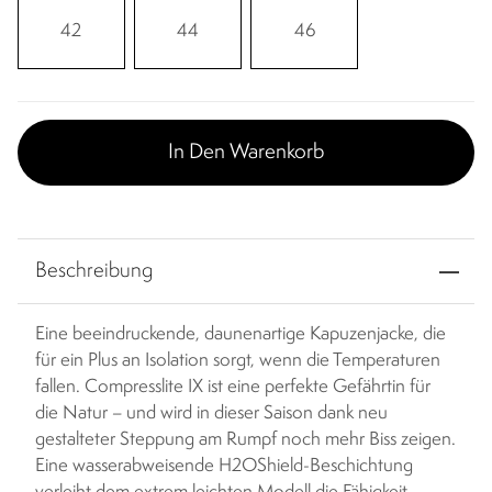
42
44
46
In Den Warenkorb
Beschreibung
Eine beeindruckende, daunenartige Kapuzenjacke, die
für ein Plus an Isolation sorgt, wenn die Temperaturen
fallen. Compresslite IX ist eine perfekte Gefährtin für
die Natur – und wird in dieser Saison dank neu
gestalteter Steppung am Rumpf noch mehr Biss zeigen.
Eine wasserabweisende H2OShield-Beschichtung