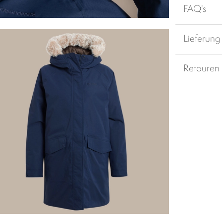
FAQ's
Lieferung
Retouren