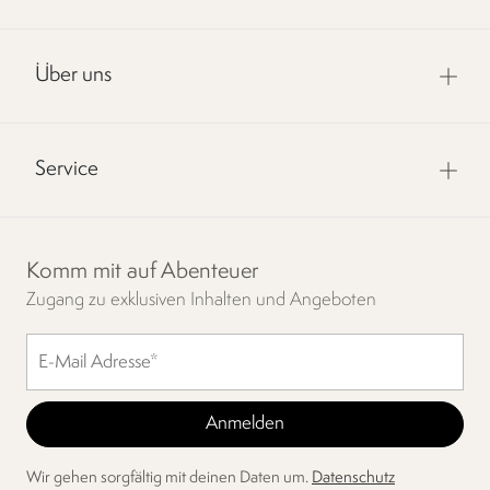
Über uns
Service
Komm mit auf Abenteuer
Zugang zu exklusiven Inhalten und Angeboten
Wir gehen sorgfältig mit deinen Daten um.
Datenschutz