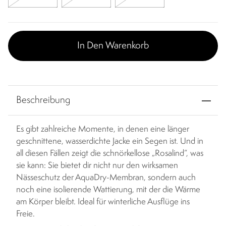
In Den Warenkorb
Beschreibung
Es gibt zahlreiche Momente, in denen eine länger
geschnittene, wasserdichte Jacke ein Segen ist. Und in
all diesen Fällen zeigt die schnörkellose „Rosalind“, was
sie kann: Sie bietet dir nicht nur den wirksamen
Nässeschutz der AquaDry-Membran, sondern auch
noch eine isolierende Wattierung, mit der die Wärme
am Körper bleibt. Ideal für winterliche Ausflüge ins
Freie.