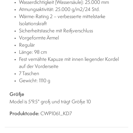
Wasserdichtigkeit (Wassersäule): 25.000 mm
Atmungsaktivität: 25.000 g/m2/24 Std.
Wärme-Rating 2 – verbesserte mittelstarke
Isolationskraft
Sicherheitstasche mit Reißverschluss
Vorgeformte Ärmel
Regulär
Länge: 98 cm
Fest vernähte Kapuze mit innen liegender Kordel
auf der Vorderseite
7 Taschen
Gewicht: 1110 g
Größe
Model is 5'9.5" groß und trägt Größe 10
Produktcode:
CWP1061_KD7