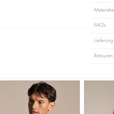
Materiali
FAQ's
Lieferung
Retouren