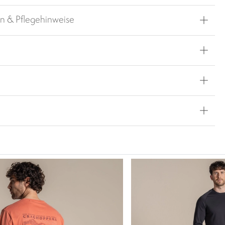
en & Pflegehinweise