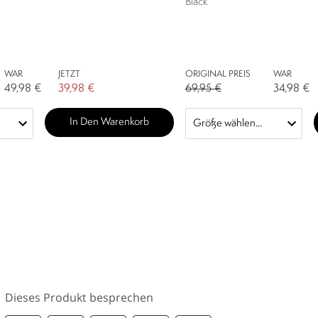
Black
WAR
JETZT
ORIGINAL PREIS
WAR
49,98 €
39,98 €
69,95 €
34,98 €
In Den Warenkorb