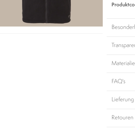
Produktco
Besonder
Transpare
Materiali
FAQ's
Lieferung
Retouren