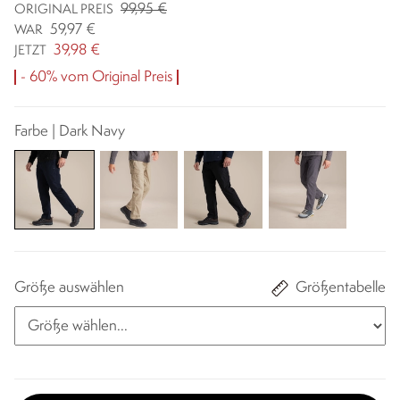
99,95 €
ORIGINAL PREIS
59,97 €
WAR
39,98 €
JETZT
- 60% vom Original Preis
Farbe | Dark Navy
Größe auswählen
Größentabelle