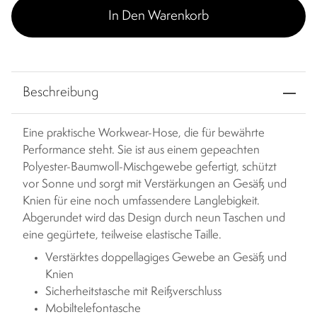
In Den Warenkorb
Beschreibung
Eine praktische Workwear-Hose, die für bewährte
Performance steht. Sie ist aus einem gepeachten
Polyester-Baumwoll-Mischgewebe gefertigt, schützt
vor Sonne und sorgt mit Verstärkungen an Gesäß und
Knien für eine noch umfassendere Langlebigkeit.
Abgerundet wird das Design durch neun Taschen und
eine gegürtete, teilweise elastische Taille.
Verstärktes doppellagiges Gewebe an Gesäß und
Knien
Sicherheitstasche mit Reißverschluss
Mobiltelefontasche