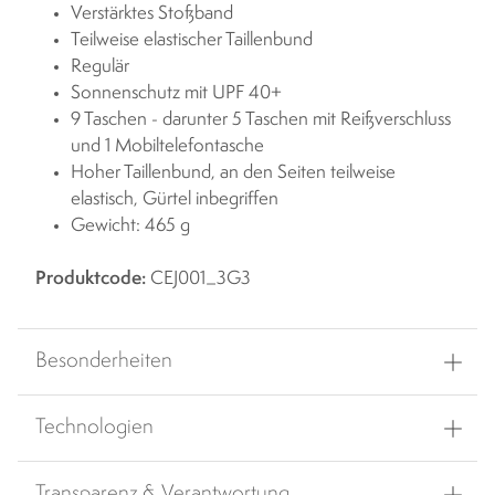
Verstärktes Stoßband
Teilweise elastischer Taillenbund
Regulär
Sonnenschutz mit UPF 40+
9 Taschen - darunter 5 Taschen mit Reißverschluss
und 1 Mobiltelefontasche
Hoher Taillenbund, an den Seiten teilweise
elastisch, Gürtel inbegriffen
Gewicht: 465 g
Produktcode:
CEJ001_3G3
Besonderheiten
Technologien
Transparenz & Verantwortung