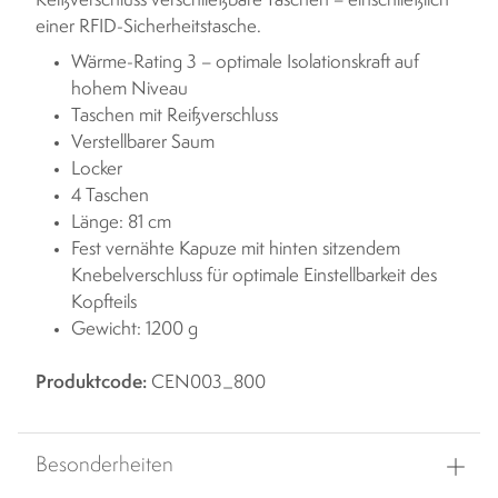
Reißverschluss verschließbare Taschen – einschließlich
einer RFID-Sicherheitstasche.
Wärme-Rating 3 – optimale Isolationskraft auf
hohem Niveau
Taschen mit Reißverschluss
Verstellbarer Saum
Locker
4 Taschen
Länge: 81 cm
Fest vernähte Kapuze mit hinten sitzendem
Knebelverschluss für optimale Einstellbarkeit des
Kopfteils
Gewicht: 1200 g
Produktcode:
CEN003_800
Besonderheiten