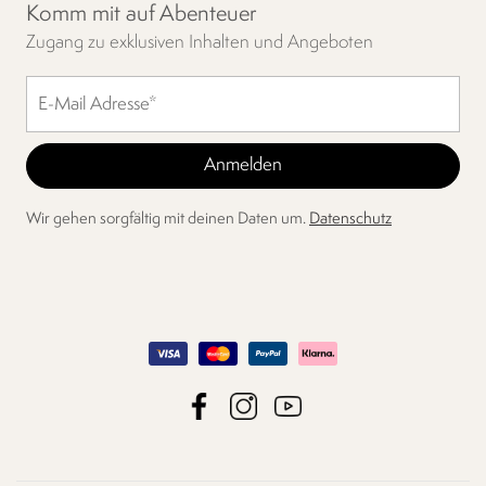
Komm mit auf Abenteuer
Zugang zu exklusiven Inhalten und Angeboten
Wir gehen sorgfältig mit deinen Daten um.
Datenschutz