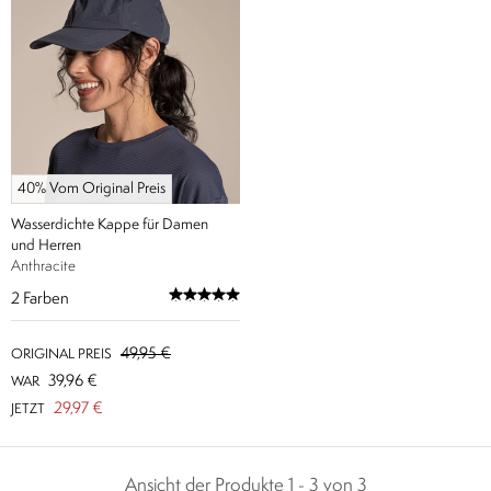
40% Vom Original Preis
Wasserdichte Kappe für Damen
und Herren
Anthracite
2
Farben
49,95 €
ORIGINAL PREIS
39,96 €
WAR
29,97 €
JETZT
Ansicht der Produkte 1 - 3 von 3