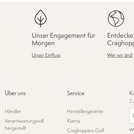
Unser Engagement für
Entdecke
Morgen
Craghop
Unser Einfluss
Wer wir sind
K
Über uns
Service
Zu
Händler
Herstellergarantie
Verantwortungsvoll
Klarna
hergestellt
Wi
Craghoppers Golf