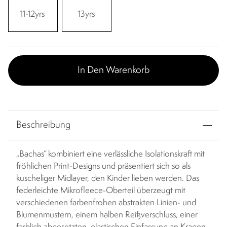
11-12yrs
13yrs
In Den Warenkorb
Beschreibung
„Bachas“ kombiniert eine verlässliche Isolationskraft mit
fröhlichen Print-Designs und präsentiert sich so als
kuscheliger Midlayer, den Kinder lieben werden. Das
federleichte Mikrofleece-Oberteil überzeugt mit
verschiedenen farbenfrohen abstrakten Linien- und
Blumenmustern, einem halben Reißverschluss, einer