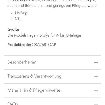
farblich abgesetzten, elastischen Einfassung an Kragen,
Saum und Bündchen – und geringstem Pflegeaufwand.
Half-zip
170g
Größe
Die Models tragen Größe für 9- bis 10-Jährige
Produktcode:
CKA268_QAP
Besonderheiten
Transparenz & Verantwortung
Materialien & Pflegehinweise
FAQ's