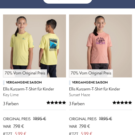
70% Vom Original Preis
70% Vom Original Preis
VERGANGENE SAISON
VERGANGENE SAISON
Ellis Kurzarm-T-Shirt für Kinder
Ellis Kurzarm-T-Shirt für Kinder
Key Lime
Sunset Haze
3
Farben
3
Farben
19,95 €
19,95 €
ORIGINAL PREIS
ORIGINAL PREIS
7,98 €
7,98 €
WAR
WAR
5,99 €
5,99 €
JETZT
JETZT