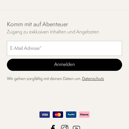
Komm mit auf Abenteuer
Zugang zu exklusiven Inhalten und Angeboten
Wir gehen sorgfältig mit deinen Daten um.
Datenschutz