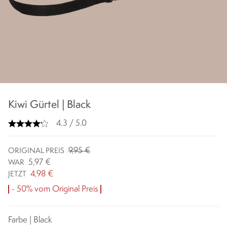
Kiwi Gürtel | Black
4.3 / 5.0
9,95 €
ORIGINAL PREIS
5,97 €
WAR
4,98 €
JETZT
- 50% vom Original Preis
Farbe | Black