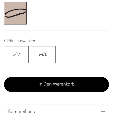
Größe auswählen
S/M
M/L
In Den Warenkorb
Beschreibung