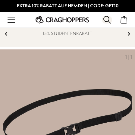
EXTRA 10% RABATT AUF HEMDEN | CODE: GET10
15% STUDENTENRABATT
1
|
1