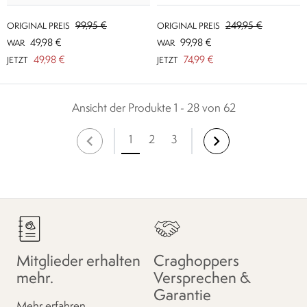
99,95 €
249,95 €
ORIGINAL PREIS
ORIGINAL PREIS
49,98 €
99,98 €
WAR
WAR
49,98 €
74,99 €
JETZT
JETZT
Ansicht der Produkte 1 - 28 von 62
1
2
3
Mitglieder erhalten
Craghoppers
mehr.
Versprechen &
Garantie
Mehr erfahren