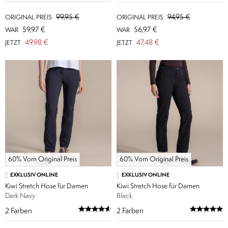
99,95 €
94,95 €
ORIGINAL PREIS
ORIGINAL PREIS
59,97 €
56,97 €
WAR
WAR
49,98 €
47,48 €
JETZT
JETZT
60% Vom Original Preis
60% Vom Original Preis
EXKLUSIV ONLINE
EXKLUSIV ONLINE
Kiwi Stretch Hose für Damen
Kiwi Stretch Hose für Damen
Dark Navy
Black
2
Farben
2
Farben