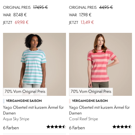
174,95 €
44,95 €
ORIGINAL PREIS
ORIGINAL PREIS
87,48 €
17,98 €
WAR
WAR
69,98 €
13,49 €
JETZT
JETZT
70% Vom Original Preis
70% Vom Original Preis
VERGANGENE SAISON
VERGANGENE SAISON
Yago Oberteil mit kurzem Ärmel für
Yago Oberteil mit kurzem Ärmel für
Damen
Damen
Aqua Sky Stripe
Coral Reef Stripe
6
Farben
6
Farben