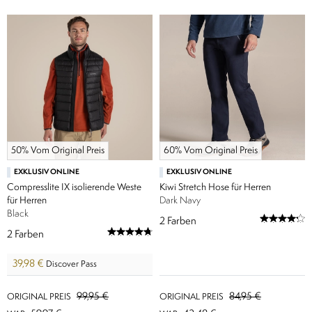
50% Vom Original Preis
60% Vom Original Preis
EXKLUSIV ONLINE
EXKLUSIV ONLINE
Compresslite IX isolierende Weste
Kiwi Stretch Hose für Herren
für Herren
Dark Navy
Black
2
Farben
2
Farben
39,98 €
Discover Pass
99,95 €
84,95 €
ORIGINAL PREIS
ORIGINAL PREIS