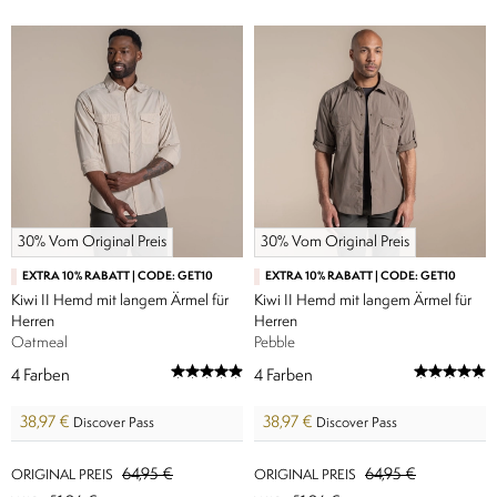
30% Vom Original Preis
30% Vom Original Preis
EXTRA 10% RABATT | CODE: GET10
EXTRA 10% RABATT | CODE: GET10
Kiwi II Hemd mit langem Ärmel für
Kiwi II Hemd mit langem Ärmel für
Herren
Herren
Oatmeal
Pebble
4
Farben
4
Farben
38,97 €
38,97 €
Discover Pass
Discover Pass
64,95 €
64,95 €
ORIGINAL PREIS
ORIGINAL PREIS