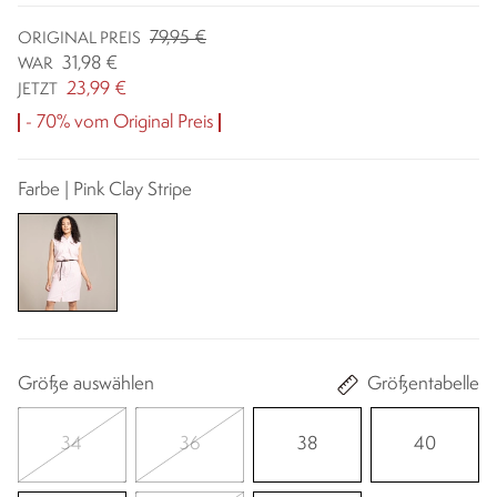
79,95 €
ORIGINAL PREIS
31,98 €
WAR
23,99 €
JETZT
- 70% vom Original Preis
Farbe | Pink Clay Stripe
Größe auswählen
Größentabelle
34
36
38
40