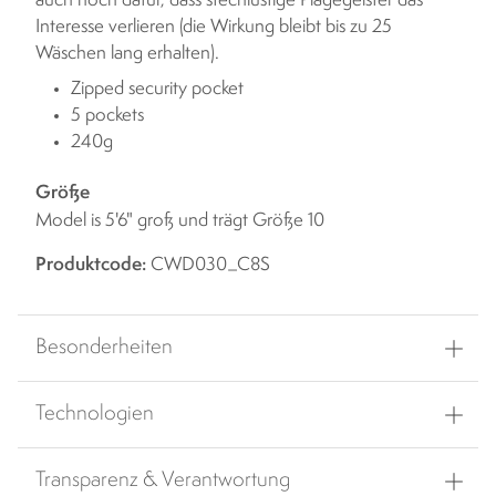
auch noch dafür, dass stechlustige Plagegeister das
Interesse verlieren (die Wirkung bleibt bis zu 25
Wäschen lang erhalten).
Zipped security pocket
5 pockets
240g
Größe
Model is 5'6" groß und trägt Größe 10
Produktcode:
CWD030_C8S
Besonderheiten
Technologien
Transparenz & Verantwortung