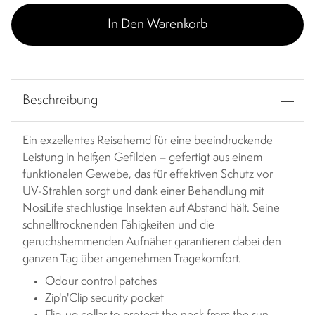
In Den Warenkorb
Beschreibung
Ein exzellentes Reisehemd für eine beeindruckende
Leistung in heißen Gefilden – gefertigt aus einem
funktionalen Gewebe, das für effektiven Schutz vor
UV-Strahlen sorgt und dank einer Behandlung mit
NosiLife stechlustige Insekten auf Abstand hält. Seine
schnelltrocknenden Fähigkeiten und die
geruchshemmenden Aufnäher garantieren dabei den
ganzen Tag über angenehmen Tragekomfort.
Odour control patches
Zip'n'Clip security pocket