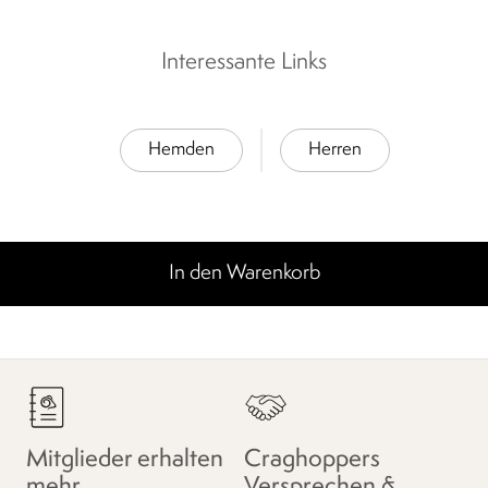
Interessante Links
Hemden
Herren
In den Warenkorb
Mitglieder erhalten
Craghoppers
mehr.
Versprechen &