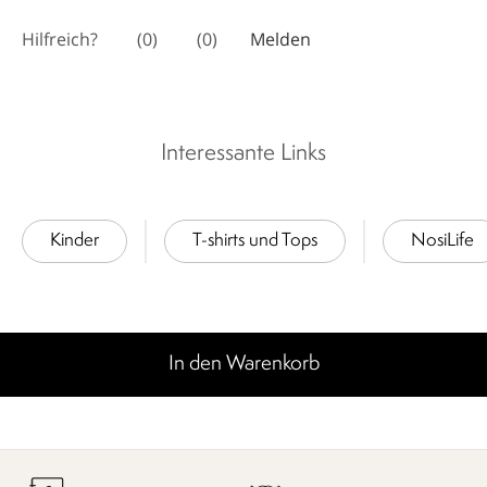
Interessante Links
Kinder
T-shirts und Tops
NosiLife
In den Warenkorb