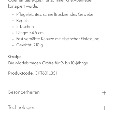
Oberteil, das explizit für sommerliche Abenteuer
konzipiert wurde.
Pflegeleichtes, schnelltrocknendes Gewebe
Regulär
2 Taschen
Länge: 54,5 cm
Fest vernähte Kapuze mit elastischer Einfassung
Gewicht: 210 g
Größe
Die Models tragen Größe für 9- bis 10-Jährige
Produktcode:
CKT601_3S1
Besonderheiten
Technologien