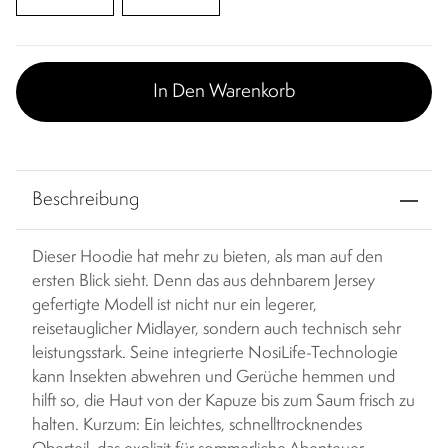
In Den Warenkorb
Beschreibung
Dieser Hoodie hat mehr zu bieten, als man auf den
ersten Blick sieht. Denn das aus dehnbarem Jersey
gefertigte Modell ist nicht nur ein legerer,
reisetauglicher Midlayer, sondern auch technisch sehr
leistungsstark. Seine integrierte NosiLife-Technologie
kann Insekten abwehren und Gerüche hemmen und
hilft so, die Haut von der Kapuze bis zum Saum frisch zu
halten. Kurzum: Ein leichtes, schnelltrocknendes