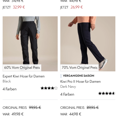
54,98 €
44,98 €
WAR
WAR
32,99 €
26,99 €
JETZT
JETZT
60% Vom Original Preis
70% Vom Original Preis
Expert Kiwi Hose für Damen
VERGANGENE SAISON
Black
Kiwi Pro II Hose für Damen
Dark Navy
4
Farben
4
Farben
99,95 €
89,95 €
ORIGINAL PREIS
ORIGINAL PREIS
49,98 €
44,98 €
WAR
WAR