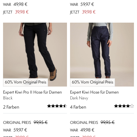
49,98 €
59,97 €
WAR
WAR
39,98 €
39,98 €
JETZT
JETZT
60% Vom Original Preis
60% Vom Original Preis
Expert Kiwi Pro II Hose für Damen
Expert Kiwi Hose für Damen
Black
Dark Navy
2
Farben
4
Farben
99,95 €
99,95 €
ORIGINAL PREIS
ORIGINAL PREIS
59,97 €
49,98 €
WAR
WAR