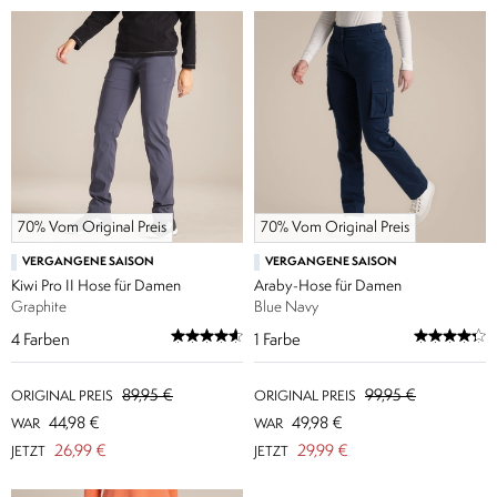
70% Vom Original Preis
70% Vom Original Preis
VERGANGENE SAISON
VERGANGENE SAISON
Kiwi Pro II Hose für Damen
Araby-Hose für Damen
Graphite
Blue Navy
4
Farben
1
Farbe
89,95 €
99,95 €
ORIGINAL PREIS
ORIGINAL PREIS
44,98 €
49,98 €
WAR
WAR
26,99 €
29,99 €
JETZT
JETZT