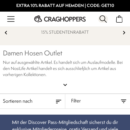
EXTRA 10% RABATT AUF HEMDEN | CODE: GET10
15% STUDENTENRABATT
Damen Hosen Outlet
Nur auf ausgewählte Artikel. Es handelt sich um Auslaufmodelle. Bei
den NosiLife Artikel handelt es sich ausschließlich um Artikel aus
vorherigen Kollektionen.
expand_more
Filter
Mit der Discover Pass-Mitgliedschaft sicherst du dir
exklusive Mitgliederpreise, gratis Versand und viele