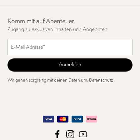
Komm mit auf Abenteuer
Zugang zu exklusiven Inhalten und Angeboten
Wir gehen sorgfältig mit deinen Daten um.
Datenschutz