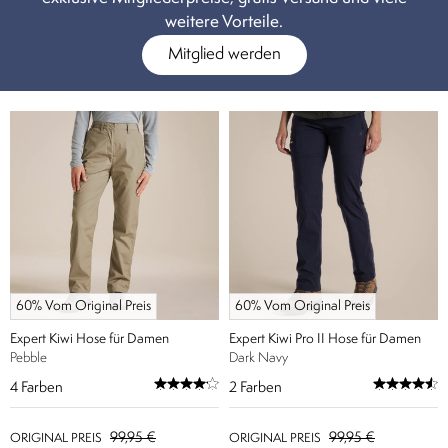
weitere Vorteile.
Mitglied werden
60% Vom Original Preis
60% Vom Original Preis
Expert Kiwi Hose für Damen
Expert Kiwi Pro II Hose für Damen
Pebble
Dark Navy
4
Farben
2
Farben
99,95 €
99,95 €
ORIGINAL PREIS
ORIGINAL PREIS