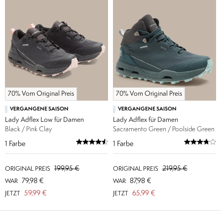
70% Vom Original Preis
70% Vom Original Preis
VERGANGENE SAISON
VERGANGENE SAISON
Lady Adflex Low für Damen
Lady Adflex für Damen
Black / Pink Clay
Sacramento Green / Poolside Green
1
Farbe
1
Farbe
199,95 €
219,95 €
ORIGINAL PREIS
ORIGINAL PREIS
79,98 €
87,98 €
WAR
WAR
59,99 €
65,99 €
JETZT
JETZT