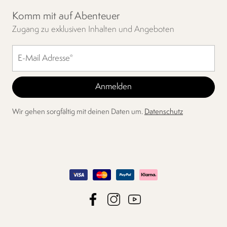
Komm mit auf Abenteuer
Zugang zu exklusiven Inhalten und Angeboten
Wir gehen sorgfältig mit deinen Daten um.
Datenschutz