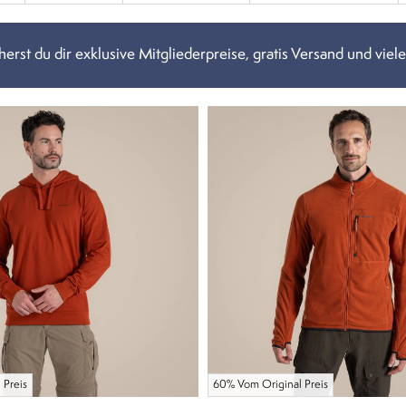
erst du dir exklusive Mitgliederpreise, gratis Versand und viele
 Preis
60% Vom Original Preis