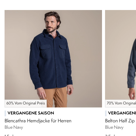
60% Vom Original Preis
70% Vom Original
VERGANGENE SAISON
VERGANGENE
Blencathra Hemdjacke für Herren
Belton Half Zip
Blue Navy
Blue Navy