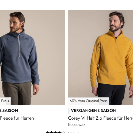
 Preis
60% Vom Original Preis
 SAISON
VERGANGENE SAISON
 Fleece für Herren
Corey VI Half Zip Fleece für Her
Beesewax