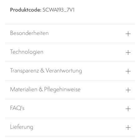
Produktcode:
SCWA193_7V1
Besonderheiten
Technologien
Transparenz & Verantwortung
Materialien & Pflegehinweise
FAQ's
Lieferung