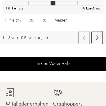
In den Warenkorb
Mitglieder erhalten
Craghoppers