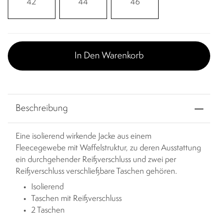
42
44
46
In Den Warenkorb
Beschreibung
Eine isolierend wirkende Jacke aus einem
Fleecegewebe mit Waffelstruktur, zu deren Ausstattung
ein durchgehender Reißverschluss und zwei per
Reißverschluss verschließbare Taschen gehören.
Isolierend
Taschen mit Reißverschluss
2 Taschen