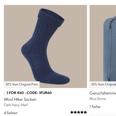
30% Vom Original Preis
50% Vom Original
3 FOR €60 - CODE: 3FUR60
Geruchshemmen
Blue Stone
Wool Hiker Socken
Dark Navy Marl
1
Farbe
4
Farben