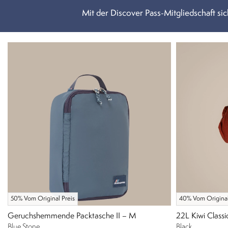
Mit der Discover Pass-Mitgliedschaft sich
50% Vom Original Preis
40% Vom Original
Geruchshemmende Packtasche II – M
22L Kiwi Classi
Blue Stone
Black