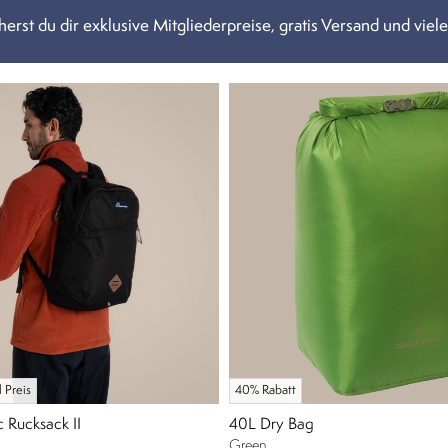
erst du dir exklusive Mitgliederpreise, gratis Versand und viele
 Preis
40% Rabatt
c Rucksack II
40L Dry Bag
Green