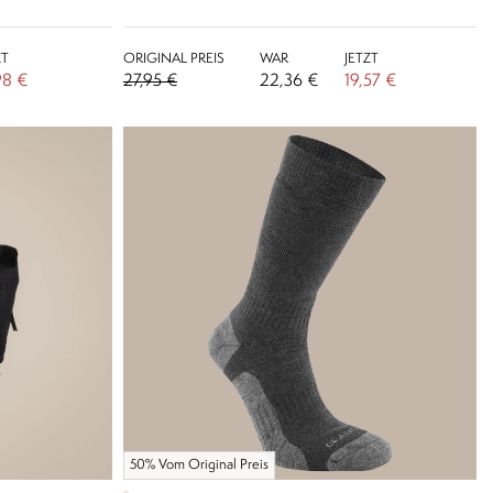
ZT
ORIGINAL PREIS
WAR
JETZT
98 €
27,95 €
22,36 €
19,57 €
50% Vom Original Preis