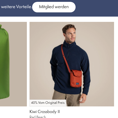
 weitere Vorteile.
Mitglied werden
40% Vom Original Preis
Kiwi Crossbody II
Red Beach