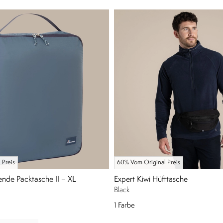
 Preis
60% Vom Original Preis
de Packtasche II – XL
Expert Kiwi Hüfttasche
Black
1
Farbe