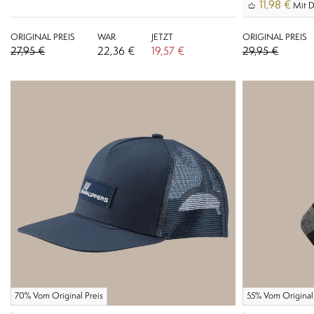
11,98 €
Mit D
ORIGINAL PREIS
WAR
JETZT
ORIGINAL PREIS
27,95 €
22,36 €
19,57 €
29,95 €
70% Vom Original Preis
55% Vom Original 