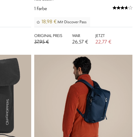
1
Farbe
18,98 €
Mit Discover Pass
ORIGINAL PREIS
WAR
JETZT
37,95 €
26,57 €
22,77 €