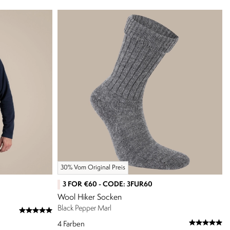
30% Vom Original Preis
3 FOR €60 - CODE: 3FUR60
Wool Hiker Socken
Black Pepper Marl
4
Farben