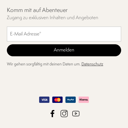
Komm mit auf Abenteuer
Zugang zu exklusiven Inhalten und Angeboten
Wir gehen sorgfältig mit deinen Daten um.
Datenschutz