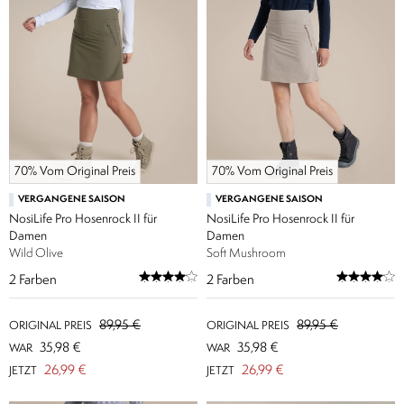
70% Vom Original Preis
70% Vom Original Preis
VERGANGENE SAISON
VERGANGENE SAISON
NosiLife Pro Hosenrock II für
NosiLife Pro Hosenrock II für
Damen
Damen
Wild Olive
Soft Mushroom
2
Farben
2
Farben
89,95 €
89,95 €
ORIGINAL PREIS
ORIGINAL PREIS
35,98 €
35,98 €
WAR
WAR
26,99 €
26,99 €
JETZT
JETZT