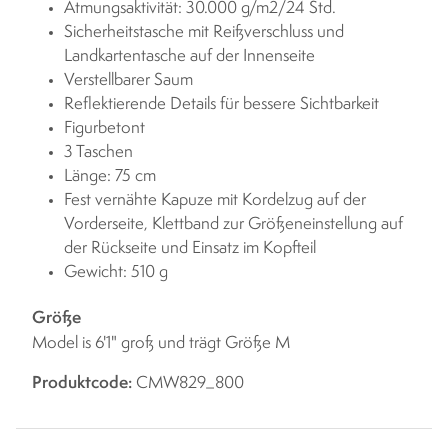
Atmungsaktivität: 30.000 g/m2/24 Std.
Sicherheitstasche mit Reißverschluss und
Landkartentasche auf der Innenseite
Verstellbarer Saum
Reflektierende Details für bessere Sichtbarkeit
Figurbetont
3 Taschen
Länge: 75 cm
Fest vernähte Kapuze mit Kordelzug auf der
Vorderseite, Klettband zur Größeneinstellung auf
der Rückseite und Einsatz im Kopfteil
Gewicht: 510 g
Größe
Model is 6'1" groß und trägt Größe M
Produktcode:
CMW829_800