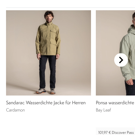
Sandarac Wasserdichte Jacke für Herren
Ponsa wasserdichte 
Cardamon
Bay Leaf
101,97 €
Discover Pass