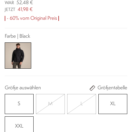
52,48 €
WAR
41,98 €
JETZT
- 60% vom Original Preis
Farbe | Black
Größe auswählen
Größentabelle
S
M
L
XL
XXL