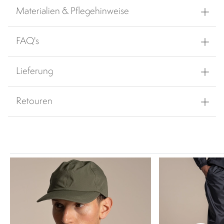
Materialien & Pflegehinweise
FAQ's
Lieferung
Retouren