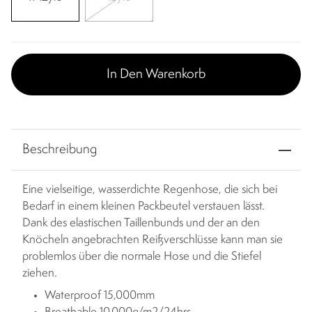
In Den Warenkorb
Beschreibung
Eine vielseitige, wasserdichte Regenhose, die sich bei
Bedarf in einem kleinen Packbeutel verstauen lässt.
Dank des elastischen Taillenbunds und der an den
Knöcheln angebrachten Reißverschlüsse kann man sie
problemlos über die normale Hose und die Stiefel
ziehen.
Waterproof 15,000mm