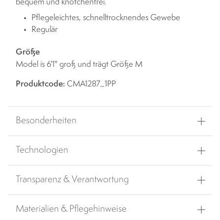
bequem und knötchenfrei.
Pflegeleichtes, schnelltrocknendes Gewebe
Regulär
Größe
Model is 6'1" groß und trägt Größe M
Produktcode:
CMA1287_1PP
Besonderheiten
Technologien
Transparenz & Verantwortung
Materialien & Pflegehinweise