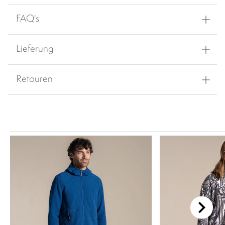
FAQ's
Lieferung
Retouren