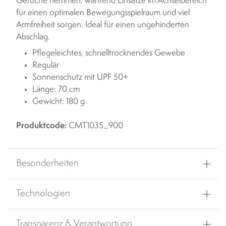
Gerüche hemmen, während Einsätze im Achselbereich
für einen optimalen Bewegungsspielraum und viel
Armfreiheit sorgen. Ideal für einen ungehinderten
Abschlag.
Pflegeleichtes, schnelltrocknendes Gewebe
Regulär
Sonnenschutz mit UPF 50+
Länge: 70 cm
Gewicht: 180 g
Produktcode:
CMT1035_900
Besonderheiten
Technologien
Transparenz & Verantwortung