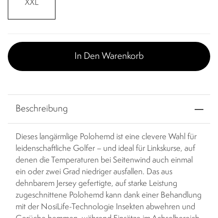
XXL
In Den Warenkorb
Beschreibung
Dieses langärmlige Polohemd ist eine clevere Wahl für
leidenschaftliche Golfer – und ideal für Linkskurse, auf
denen die Temperaturen bei Seitenwind auch einmal
ein oder zwei Grad niedriger ausfallen. Das aus
dehnbarem Jersey gefertigte, auf starke Leistung
zugeschnittene Polohemd kann dank einer Behandlung
mit der NosiLife-Technologie Insekten abwehren und