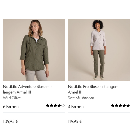
NosiLife Adventure Bluse mit
NosiLife Pro Bluse mit langem
langem Ärmel III
Ärmel III
Wild Olive
Soft Mushroom
6
Farben
4
Farben
109,95 €
119,95 €