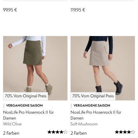
99,95 €
119,95 €
70% Vom Original Preis
70% Vom Original Preis
VERGANGENE SAISON
VERGANGENE SAISON
NosiLife Pro Hosenrock II für
NosiLife Pro Hosenrock II für
Damen
Damen
Wild Olive
Soft Mushroom
2
Farben
2
Farben