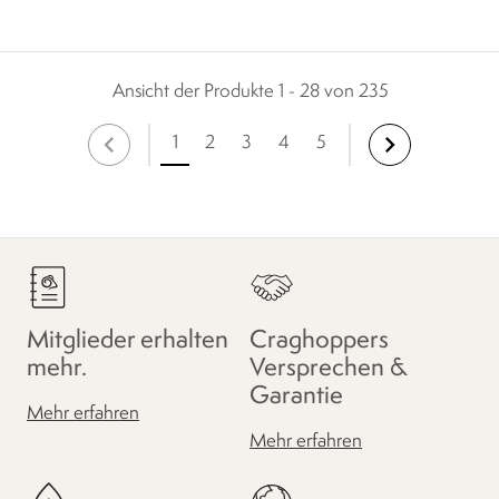
Ansicht der Produkte 1 - 28 von 235
1
2
3
4
5
Mitglieder erhalten
Craghoppers
mehr.
Versprechen &
Garantie
Mehr erfahren
Mehr erfahren